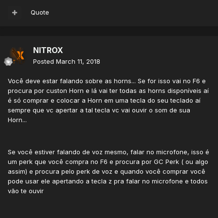
Quote
NITROX
Posted
March 11, 2018
Você deve estar falando sobre as horns... Se for isso vai no F6 e
procura por custon Horn e lá vai ter todas as horns disponíveis aí
é só comprar e colocar a Horn em uma tecla do seu teclado aí
sempre que vc apertar a tal tecla vc vai ouvir o som de sua
Horn...
Se você estiver falando de voz mesmo, falar no microfone, isso é
um perk que você compra no F6 e procura por GC Perk ( ou algo
assim) e procura pelo perk de voz e quando você comprar você
pode usar ele apertando a tecla z pra falar no microfone e todos
vão te ouvir