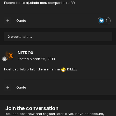
Espero ter te ajudado meu companheiro BR
Quote
1
2 weeks later...
NITROX
Posted
March 25, 2018
huehuebrbrbrbrbrbr die alemanha
DIEEEE
Quote
Join the conversation
You can post now and register later. If you have an account,