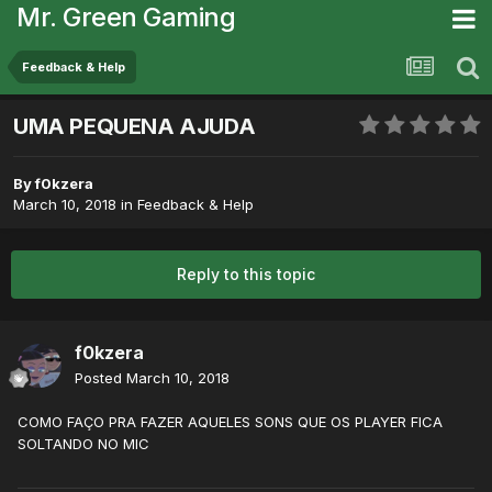
Mr. Green Gaming
Feedback & Help
UMA PEQUENA AJUDA
By
f0kzera
March 10, 2018
in
Feedback & Help
Reply to this topic
f0kzera
Posted
March 10, 2018
COMO FAÇO PRA FAZER AQUELES SONS QUE OS PLAYER FICA
SOLTANDO NO MIC