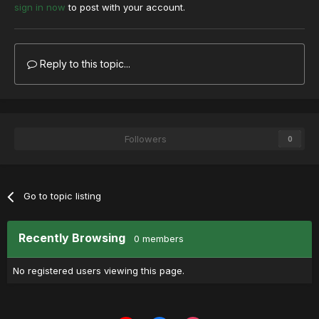
sign in now
to post with your account.
Reply to this topic...
Followers
0
Go to topic listing
Recently Browsing
0 members
No registered users viewing this page.